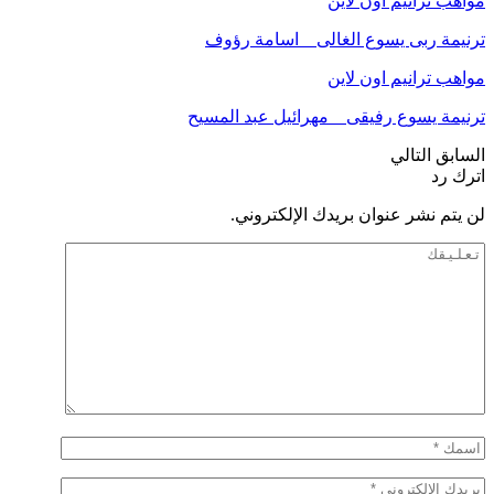
مواهب ترانيم اون لاين
ترنيمة ربى يسوع الغالى _ اسامة رؤوف
مواهب ترانيم اون لاين
ترنيمة يسوع رفيقى _ مهرائيل عبد المسيح
السابق
التالي
اترك رد
لن يتم نشر عنوان بريدك الإلكتروني.