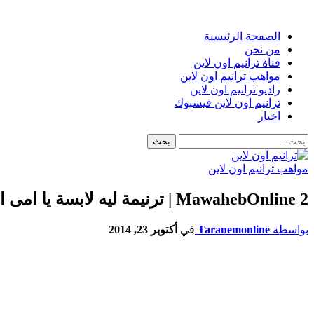
الصفحة الرئيسية
من نحن
قناة ترانيم اون لاين
مواهب ترانيم اون لاين
راديو ترانيم اون لاين
ترانيم اون لاين فيسبوك
اخبار
مواهب ترانيم اون لاين
MawahebOnline 2 | ترنيمة ليه لابسة يا امى اسود _ كامل بشرى
بواسطة
Taranemonline
في
أكتوبر 23, 2014