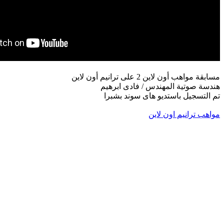
مسابقة مواهب أون لاين 2 على ترانيم أون لاين
هندسة صوتية المهندس / فادى ابرهيم
تم التسجيل باستديو هاى سوند بشبرا
مواهب ترانيم اون لاين