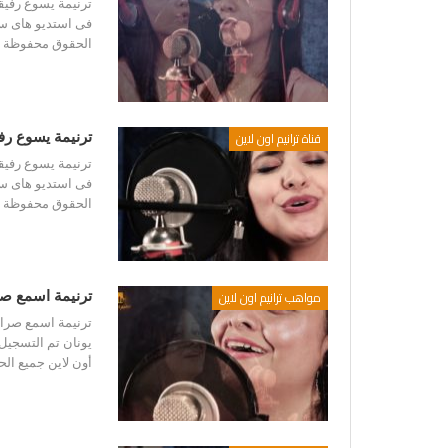
ترنيمة يسوع رفيق
فى استديو هاى سو
الحقوق محفوظة لم
قناة ترانيم اون لاين
ترنيمة يسوع رف
ترنيمة يسوع رفيق
فى استديو هاى سو
الحقوق محفوظة لم
مواهب ترانيم اون لاين
ترنيمة اسمع ص
ترنيمة اسمع صراخ
يونان تم التسجيل
أون لاين جميع ال