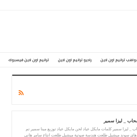
واهب ترانيم اون لاين
راديو ترانيم اون لاين
ترانيم اون لاين فيسبوك
حاب _ ليزا سمير
 _ ليزا سمير كلمات مايكل عياد لحن مايكل عياد توزيع مينا سمير تم
 هاى سوند ميشيل طلعت هندسة صوتية ميشيل طلعت انتاج سامر هانى