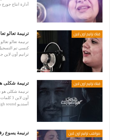
أدارة انتاج جورج
قناة ترانيم اون لاين
ترنيمة تعالو تع
ترنيمة تعالو تعال
كنسى تم التسجيل 
ترانيم أون لاين 
قناة ترانيم اون لاين
ترنيمة شكلى ه
ترنيمة شكلى هو ص
أون لاين
أستديو High sound هندسة صوتية و ميكساج ميشيل طلعت Logo &…
مواهب ترانيم اون لاين
ترنيمة يسوع ر