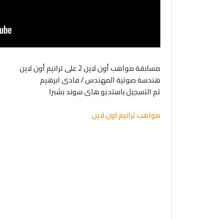
مسابقة مواهب أون لاين 2 على ترانيم أون لاين
هندسة صوتية المهندس / فادى ابرهيم
تم التسجيل باستديو هاى سوند بشبرا
مواهب ترانيم اون لاين