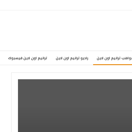
واهب ترانيم اون لاين
راديو ترانيم اون لاين
ترانيم اون لاين فيسبوك