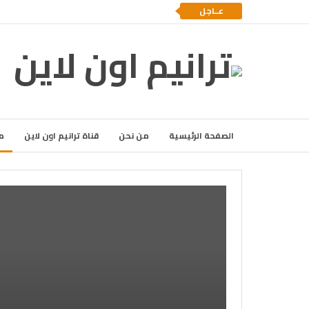
عــاجل
الصفحة الرئيسية
من نحن
قناة ترانيم اون لاين
م