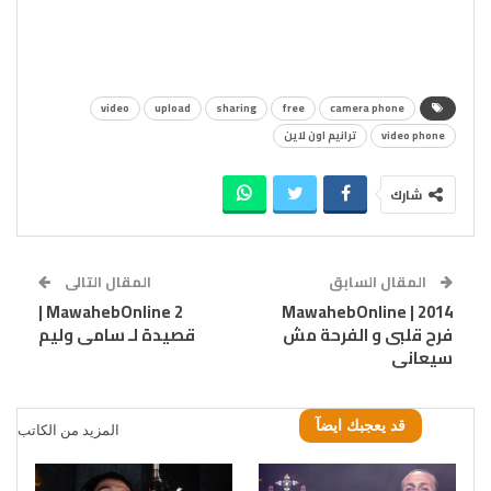
video
upload
sharing
free
camera phone
video phone
ترانيم اون لاين
شارك
المقال السابق
المقال التالى
MawahebOnline 2 |
MawahebOnline | 2014
فرح قلبى و الفرحة مش
قصيدة لـ سامى وليم
سيعانى
قد يعجبك ايضآ
المزيد من الكاتب