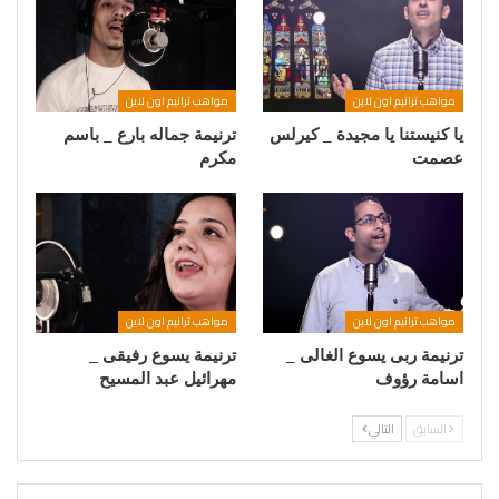
مواهب ترانيم اون لاين
مواهب ترانيم اون لاين
يا كنيستنا يا مجيدة _ كيرلس
ترنيمة جماله بارع _ باسم
عصمت
مكرم
مواهب ترانيم اون لاين
مواهب ترانيم اون لاين
ترنيمة ربى يسوع الغالى _
ترنيمة يسوع رفيقى _
اسامة رؤوف
مهرائيل عبد المسيح
السابق
التالي