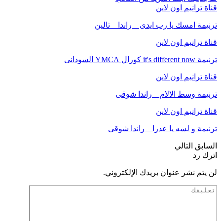
قناة ترانيم اون لاين
ترنيمة امسك يا رب ايدى _ راندا _ تالين
قناة ترانيم اون لاين
ترنيمة it's different now كورال YMCA السودانى
قناة ترانيم اون لاين
ترنيمة وسط الالام _ راندا شوقى
قناة ترانيم اون لاين
ترنيمة و لسه يا عدرا _ راندا شوقى
السابق
التالي
اترك رد
لن يتم نشر عنوان بريدك الإلكتروني.