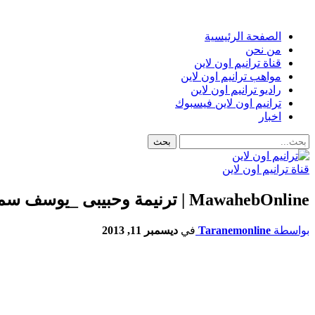
الصفحة الرئيسية
من نحن
قناة ترانيم اون لاين
مواهب ترانيم اون لاين
راديو ترانيم اون لاين
ترانيم اون لاين فيسبوك
اخبار
قناة ترانيم اون لاين
MawahebOnline | ترنيمة وحبيبى _يوسف سمير
بواسطة
Taranemonline
في
ديسمبر 11, 2013