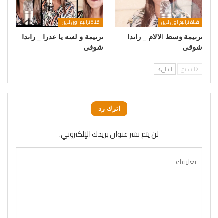
قناة ترانيم اون لاين
قناة ترانيم اون لاين
ترنيمة وسط الالام _ راندا
ترنيمة و لسه يا عدرا _ راندا
شوقى
شوقى
السابق
التالي
اترك رد
لن يتم نشر عنوان بريدك الإلكتروني.