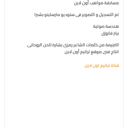
مسابقة مواهب أون لاين
تم التسجيل و التصوير فى ستوديو مارسلينو بشبرا
هندسة صوتية
بيتر فاروق
الترنيمة من كلمات الشاعر رمزى بشارة للحن الروحانى
انتاج فنى موقع ترانيم أون لاين
قناة ترانيم اون لاين