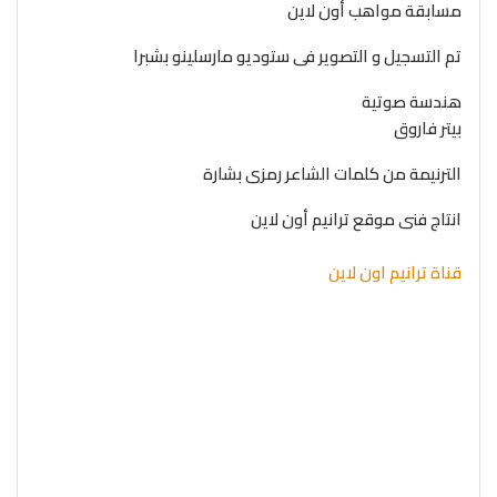
مسابقة مواهب أون لاين
تم التسجيل و التصوير فى ستوديو مارسلينو بشبرا
هندسة صوتية
بيتر فاروق
الترنيمة من كلمات الشاعر رمزى بشارة
انتاج فنى موقع ترانيم أون لاين
قناة ترانيم اون لاين