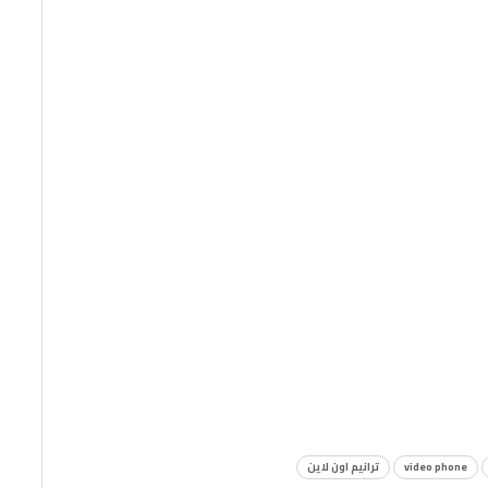
video phone
ترانيم اون لاين