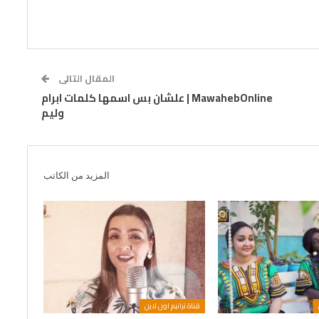
المقال التالى
MawahebOnline | علشان بس اسمها كلمات ابرام
وليم
المزيد من الكاتب
قناة ترانيم اون لاين