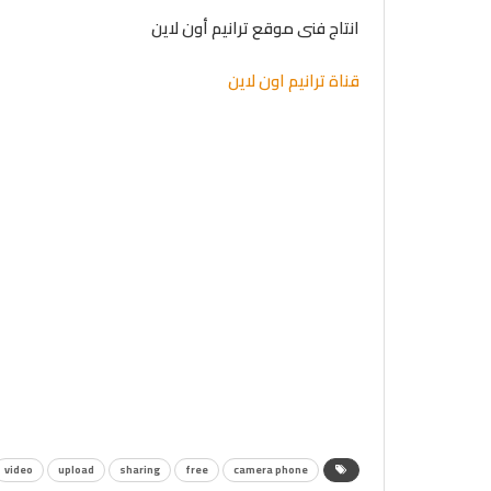
انتاج فنى موقع ترانيم أون لاين
قناة ترانيم اون لاين
video
upload
sharing
free
camera phone