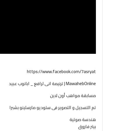
https://www.facebook.com/7asryat
MawahebOnline | ترنيمة انى لرافع _ ابانوب عبيد
مسابقة مواهب أون لاين
تم التسجيل و التصوير فى ستوديو مارسلينو بشبرا
هندسة صوتية
بيتر فاروق