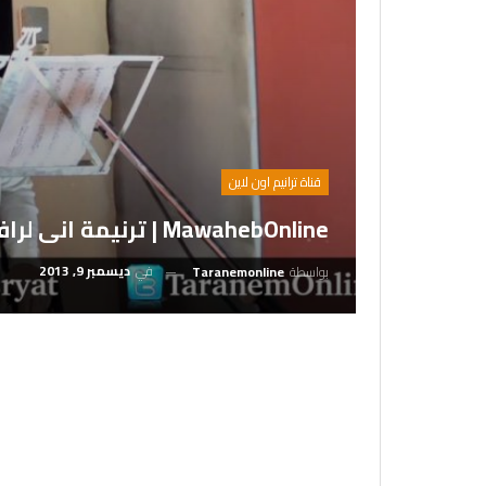
قناة ترانيم اون لاين
MawahebOnline | ترنيمة انى لرافع _ ابانوب عبيد
في
ديسمبر 9, 2013
بواسطة
Taranemonline