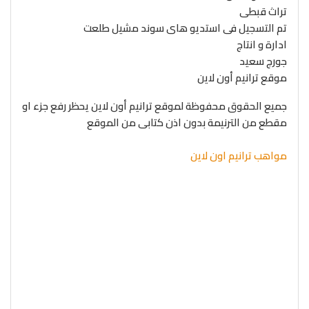
تراث قبطى
تم التسجيل فى استديو هاى سوند مشيل طلعت
ادارة و انتاج
جورج سعيد
موقع ترانيم أون لاين
جميع الحقوق محفوظة لموقع ترانيم أون لاين يحظر رفع جزء او
مقطع من الترنيمة بدون اذن كتابى من الموقع
مواهب ترانيم اون لاين