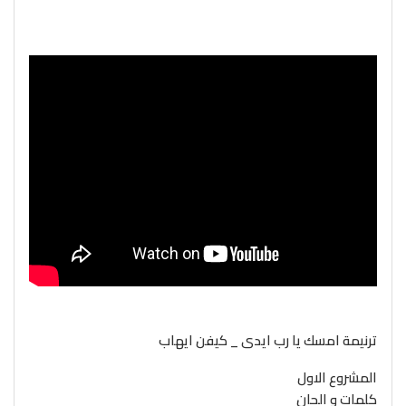
ترنيمة امسك يا رب ايدى _ كيفن ايهاب
المشروع الاول
كلمات و الحان