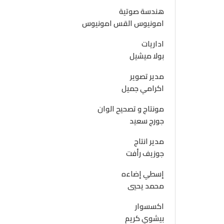
هندسة صوتية
امونيوس القس امونيوس
اداريات
بولا ميشيل
مدير تصوير
اكرامي جميل
مونتاج و تصحيح الوان
جورج سعيد
مدير انتاج
جوزيف رأفت
إسطي إضاءه
محمد يحيي
اكسسوار
بيشوي كريم