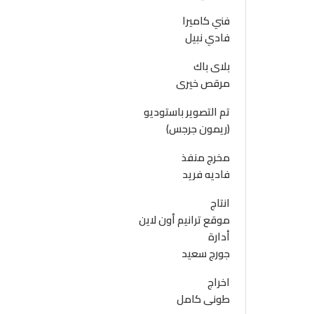
فني كاميرا
فادي نبيل
بلاى باك
مرقص خيرى
تم التصوير باستوديو
(ريمون جرجس)
مخرج منفذ
فاديه فريد
انتاج
موقع ترانيم أون لاين
أدارة
جورج سعيد
اخراج
طونى كامل