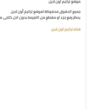
موقع ترانيم أون لاين
جميع الحقوق محفوظة لموقع ترانيم أون لاين
يحظر رفع جزء او مقطع من الترنيمة بدون اذن كتابى 
قناة ترانيم اون لاين