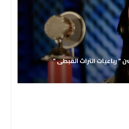
" رباعيات التراث القبطى "