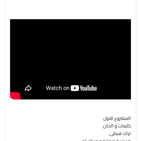
المشروع الاول
كلمات و الحان
تراث قبطى
هندسة صوتية و ميكساج