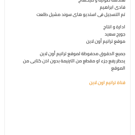
فادى ابراهيم
تم التسجيل فى استديو هاى سوند مشيل طلعت
ادارة و انتاج
جورج سعيد
موقع ترانيم أون لاين
جميع الحقوق محفوظة لموقع ترانيم أون لاين
يحظر رفع جزء او مقطع من الترنيمة بدون اذن كتابى من
الموقع
قناة ترانيم اون لاين