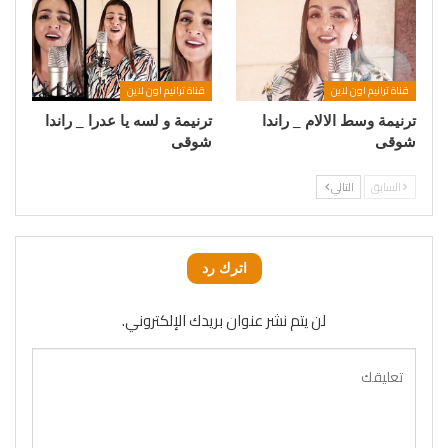
قناة ترانيم اون لاين
قناة ترانيم اون لاين
ترنيمة وسط الالام _ راندا
ترنيمة و لسه يا عدرا _ راندا
شوقى
شوقى
السابق
التالي
اترك رد
لن يتم نشر عنوان بريدك الإلكتروني.