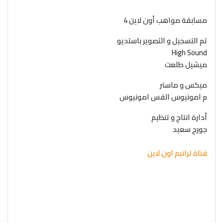
مسابقة مواهب أون لاين 4
تم التسجيل و التصوير باستديو
High Sound
ميشيل طلعت
ميكس و ماستر
م امونيوس القس امونيوس
أدارة انتاج و تنظيم
جورج سعيد
قناة ترانيم اون لاين