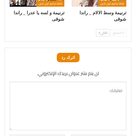
قناة ترانيم اون لاين
قناة ترانيم اون لاين
ترنيمة وسط الالام _ راندا
ترنيمة و لسه يا عدرا _ راندا
شوقى
شوقى
السابق
التالي
اترك رد
لن يتم نشر عنوان بريدك الإلكتروني.