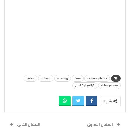
video
upload
sharing
free
camera phone
video phone
ترانيم اون لاين
شارك
المقال السابق
المقال التالى