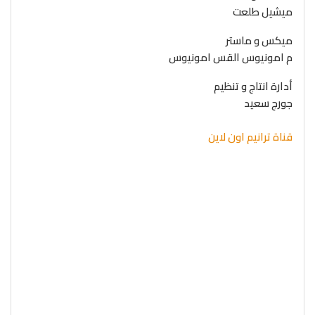
ميشيل طلعت
ميكس و ماستر
م امونيوس القس امونيوس
أدارة انتاج و تنظيم
جورج سعيد
قناة ترانيم اون لاين