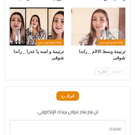
قناة ترانيم اون لاين
قناة ترانيم اون لاين
ترنيمة وسط الالام _ راندا
ترنيمة و لسه يا عدرا _ راندا
شوقى
شوقى
السابق
التالي
اترك رد
لن يتم نشر عنوان بريدك الإلكتروني.