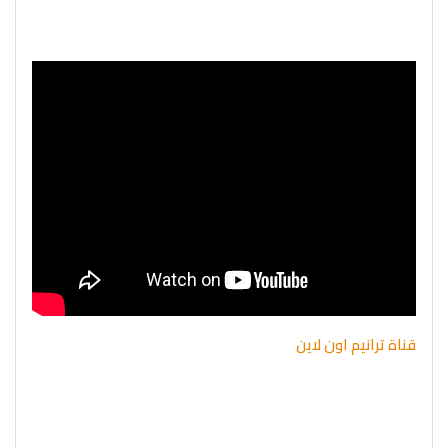
قناة ترانيم اون لاين