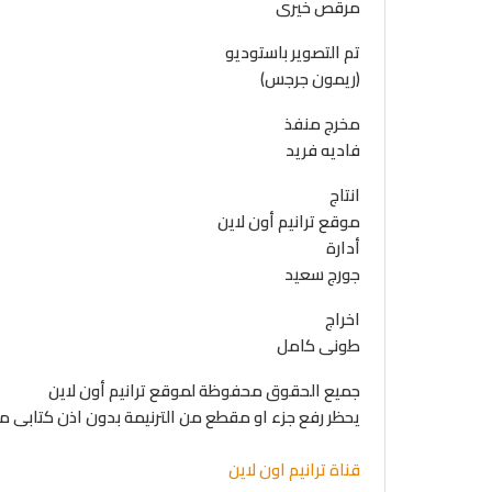
مرقص خيرى
تم التصوير باستوديو
(ريمون جرجس)
مخرج منفذ
فاديه فريد
انتاج
موقع ترانيم أون لاين
أدارة
جورج سعيد
اخراج
طونى كامل
جميع الحقوق محفوظة لموقع ترانيم أون لاين
يحظر رفع جزء او مقطع من الترنيمة بدون اذن كتابى 
قناة ترانيم اون لاين