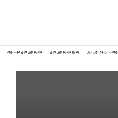
واهب ترانيم اون لاين
راديو ترانيم اون لاين
ترانيم اون لاين فيسبوك