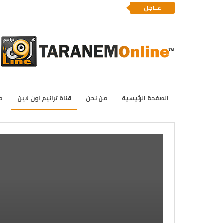
عــاجل
الصفحة الرئيسية
من نحن
قناة ترانيم اون لاين
م