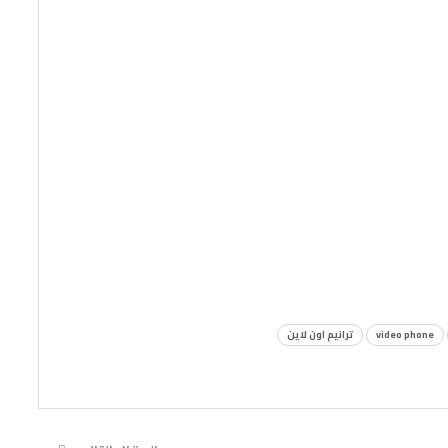
video phone
ترانيم اون لاين