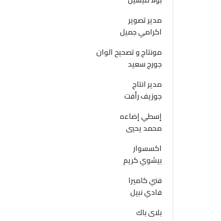
مدير تصوير
اكرامي جميل
مونتاج و تصحيح الوان
جورج سعيد
مدير انتاج
جوزيف رأفت
إسطي إضاءه
محمد يحيي
اكسسوار
بيشوي كريم
فني كاميرا
فادي نبيل
بلاى باك