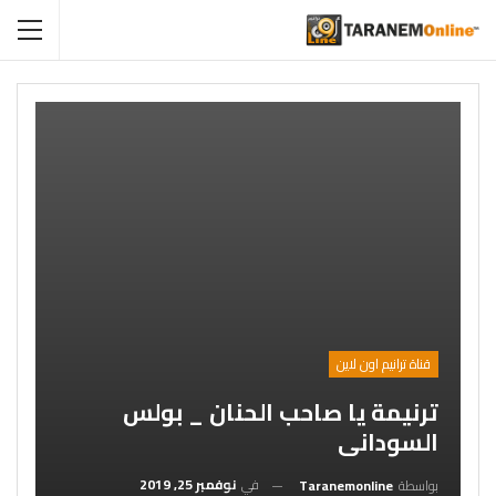
قناة ترانيم اون لاين
ترنيمة يا صاحب الحنان _ بولس
السودانى
في
نوفمبر 25, 2019
بواسطة
Taranemonline