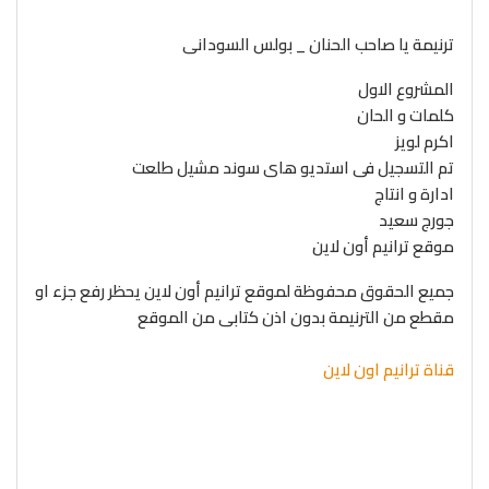
ترنيمة يا صاحب الحنان _ بولس السودانى
المشروع الاول
كلمات و الحان
اكرم لويز
تم التسجيل فى استديو هاى سوند مشيل طلعت
ادارة و انتاج
جورج سعيد
موقع ترانيم أون لاين
جميع الحقوق محفوظة لموقع ترانيم أون لاين يحظر رفع جزء او
مقطع من الترنيمة بدون اذن كتابى من الموقع
قناة ترانيم اون لاين