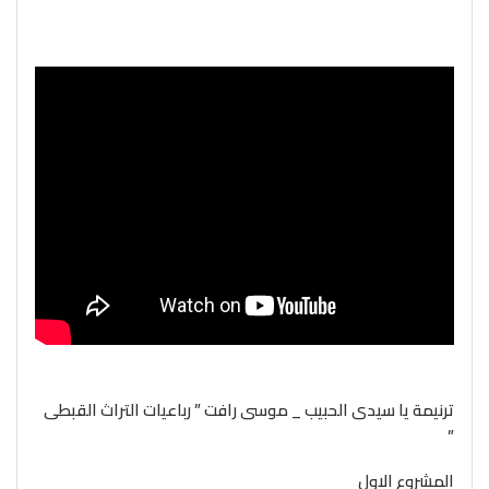
ترنيمة يا سيدى الحبيب _ موسى رافت ” رباعيات التراث القبطى
”
المشروع الاول