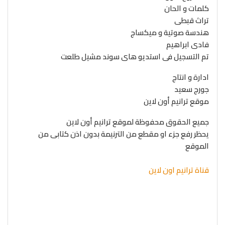
كلمات و الحان
تراث قبطى
هندسة صوتية و ميكساج
فادى ابراهيم
تم التسجيل فى استديو هاى سوند مشيل طلعت
ادارة و انتاج
جورج سعيد
موقع ترانيم أون لاين
جميع الحقوق محفوظة لموقع ترانيم أون لاين
يحظر رفع جزء او مقطع من الترنيمة بدون اذن كتابى من
الموقع
قناة ترانيم اون لاين