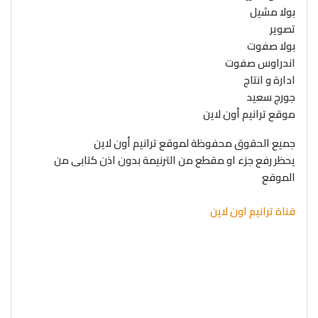
بولا مشيل
تصوير
بولا صفوت
اندراوس صفوت
ادارة و انتاج
جورج سعيد
موقع ترانيم أون لاين
جميع الحقوق محفوظة لموقع ترانيم أون لاين
يحظر رفع جزء او مقطع من الترنيمة بدون اذن كتابى من
الموقع
قناة ترانيم اون لاين