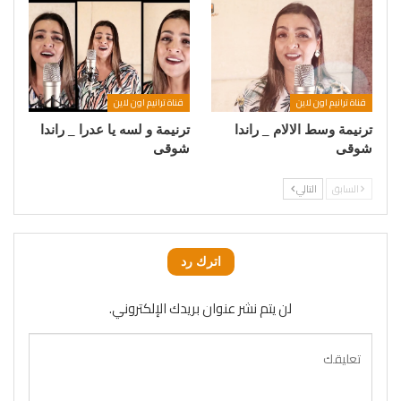
قناة ترانيم اون لاين
قناة ترانيم اون لاين
ترنيمة وسط الالام _ راندا
ترنيمة و لسه يا عدرا _ راندا
شوقى
شوقى
السابق
التالي
اترك رد
لن يتم نشر عنوان بريدك الإلكتروني.