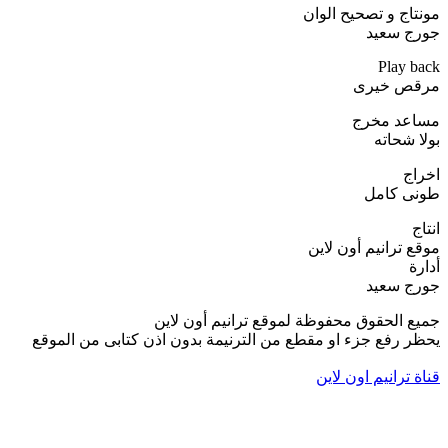
مونتاج و تصحيح الوان
جورج سعيد
Play back
مرقص خيرى
مساعد مخرج
بولا شحاته
اخراج
طونى كامل
انتاج
موقع ترانيم أون لاين
أدارة
جورج سعيد
جميع الحقوق محفوظة لموقع ترانيم أون لاين
يحظر رفع جزء او مقطع من الترنيمة بدون اذن كتابى من الموقع
قناة ترانيم اون لاين