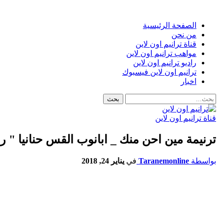
الصفحة الرئيسية
من نحن
قناة ترانيم اون لاين
مواهب ترانيم اون لاين
راديو ترانيم اون لاين
ترانيم اون لاين فيسبوك
اخبار
قناة ترانيم اون لاين
ترنيمة مين احن منك _ ابانوب القس حنانيا " ر
بواسطة
Taranemonline
في
يناير 24, 2018