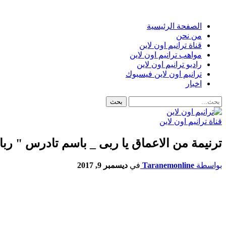
الصفحة الرئيسية
من نحن
قناة ترانيم اون لاين
مواهب ترانيم اون لاين
راديو ترانيم اون لاين
ترانيم اون لاين فيسبوك
اخبار
قناة ترانيم اون لاين
ترنيمة من الاعماق يا ربى _ باسم تادرس " رب
بواسطة
Taranemonline
في
ديسمبر 9, 2017