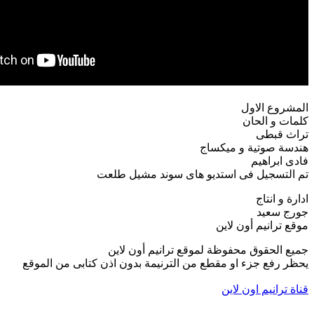
المشروع الاول
كلمات و الحان
تراث قبطى
هندسة صوتية و ميكساج
فادى ابراهيم
تم التسجيل فى استديو هاى سوند مشيل طلعت
ادارة و انتاج
جورج سعيد
موقع ترانيم أون لاين
جميع الحقوق محفوظة لموقع ترانيم أون لاين
يحظر رفع جزء او مقطع من الترنيمة بدون اذن كتابى من الموقع
قناة ترانيم اون لاين