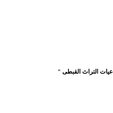
اعيات التراث القبطى "