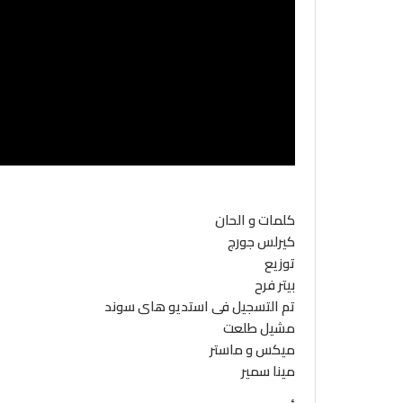
كلمات و الحان
كيرلس جورج
توزيع
بيتر فرح
تم التسجيل فى استديو هاى سوند
مشيل طلعت
ميكس و ماستر
مينا سمير