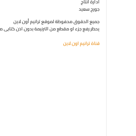
أدارة انتاج
جورج سعيد
جميع الحقوق محفوظة لموقع ترانيم أون لاين
يحظر رفع جزء او مقطع من الترنيمة بدون اذن كتابى 
قناة ترانيم اون لاين