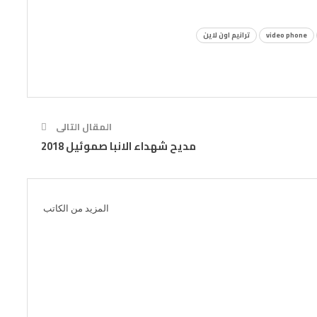
video phone
ترانيم اون لاين
المقال التالى
مديح شهداء الانبا صموئيل 2018
المزيد من الكاتب