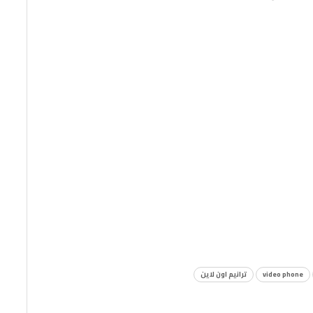
video phone
ترانيم اون لاين