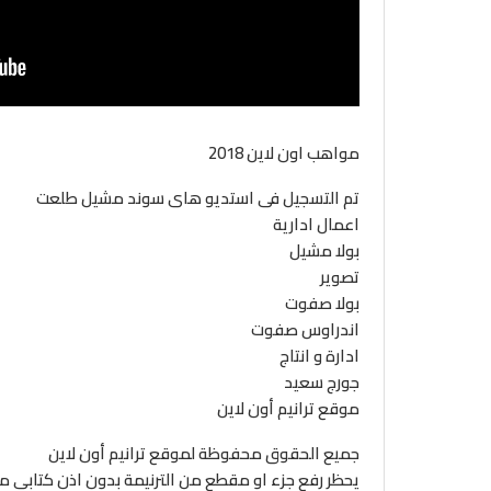
مواهب اون لاين 2018
تم التسجيل فى استديو هاى سوند مشيل طلعت
اعمال ادارية
بولا مشيل
تصوير
بولا صفوت
اندراوس صفوت
ادارة و انتاج
جورج سعيد
موقع ترانيم أون لاين
جميع الحقوق محفوظة لموقع ترانيم أون لاين
يحظر رفع جزء او مقطع من الترنيمة بدون اذن كتابى 