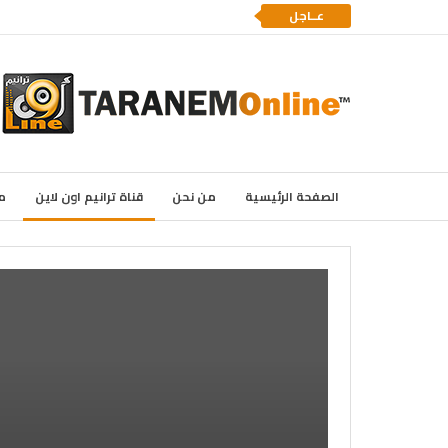
عــاجل
الصفحة الرئيسية
من نحن
قناة ترانيم اون لاين
م