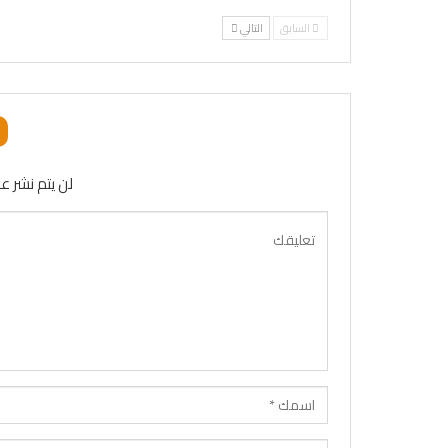
السابق
التالي
لن يتم نشر عن