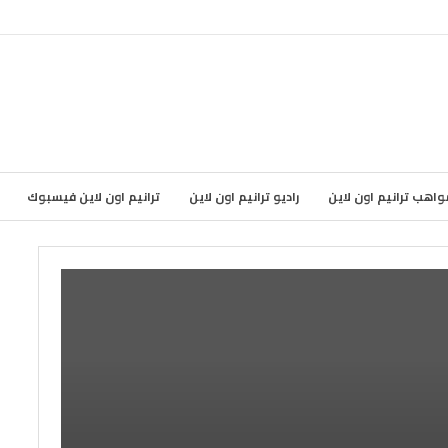
واهب ترانيم اون لاين
راديو ترانيم اون لاين
ترانيم اون لاين فيسبوك