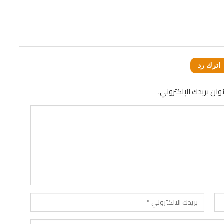
اترك رد
وان بريدك الإلكتروني.