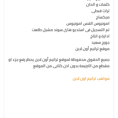
كلمات و الحان
تراث قبطى
ميكساج
امونيوس القس امونيوس
تم التسجيل فى استديو هاى سوند مشيل طلعت
ادارة و انتاج
جورج سعيد
موقع ترانيم أون لاين
جميع الحقوق محفوظة لموقع ترانيم أون لاين يحظر رفع جزء او
مقطع من الترنيمة بدون اذن كتابى من الموقع
مواهب ترانيم اون لاين