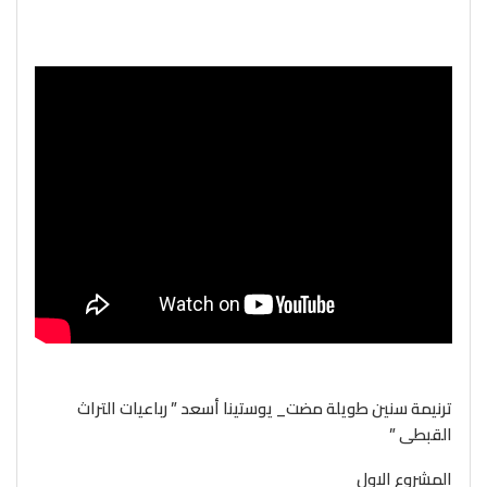
ترنيمة سنين طويلة مضت_ يوستينا أسعد ” رباعيات التراث
القبطى ”
المشروع الاول