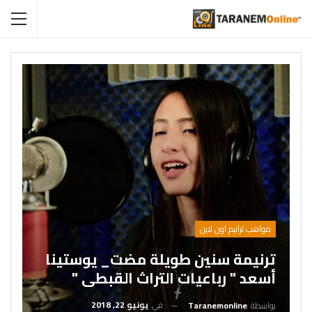
مواهب ترانيم اون لاين
ترنيمة سنين طويلة مضت_ يوستينا
أسعد " رباعيات التراث القبطى "
في
يونيو 22, 2018
بواسطة
Taranemonline