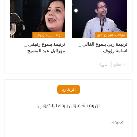
مواهب ترانيم اون لاين
مواهب ترانيم اون لاين
ترنيمة ربى يسوع الغالى _
ترنيمة يسوع رفيقى _
اسامة رؤوف
مهرائيل عبد المسيح
السابق
التالي
اترك رد
لن يتم نشر عنوان بريدك الإلكتروني.