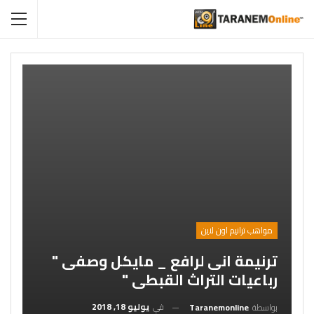
مواهب ترانيم اون لاين
ترنيمة انى لرافع _ مايكل وصفى "
رباعيات التراث القبطى "
في
يوليو 18, 2018
بواسطة
Taranemonline