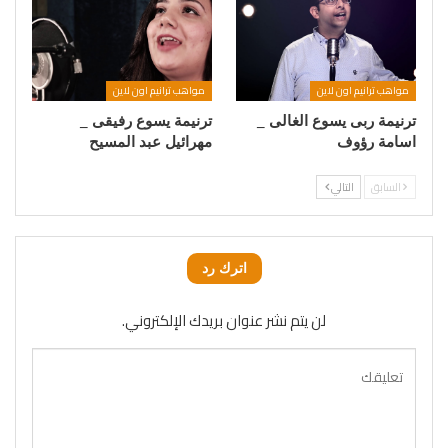
مواهب ترانيم اون لاين
مواهب ترانيم اون لاين
ترنيمة ربى يسوع الغالى _
ترنيمة يسوع رفيقى _
اسامة رؤوف
مهرائيل عبد المسيح
السابق
التالي
اترك رد
لن يتم نشر عنوان بريدك الإلكتروني.