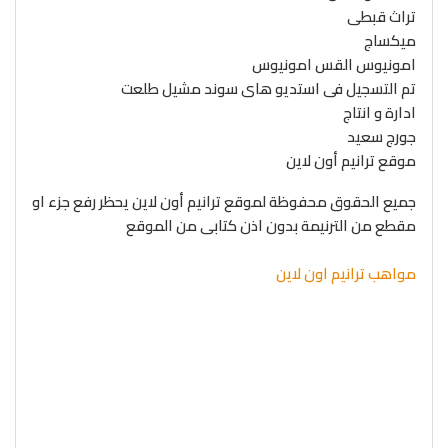
تراث قبطى
ميكساج
امونيوس القس امونيوس
تم التسجيل فى استديو هاى سوند مشيل طلعت
ادارة و انتاج
جورج سعيد
موقع ترانيم أون لاين
جميع الحقوق محفوظة لموقع ترانيم أون لاين يحظر رفع جزء او
مقطع من الترنيمة بدون اذن كتابى من الموقع
مواهب ترانيم اون لاين