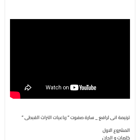
ترنيمة انى لرافع _ سارة صفوت ” رباعيات التراث القبطى ”
المشروع الاول
كلمات و الحان