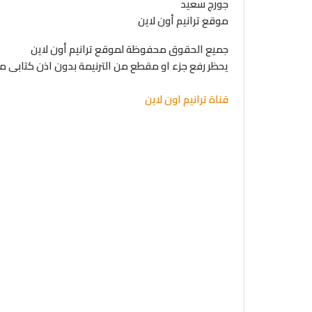
جورج سعيد
موقع ترانيم أون لاين
جميع الحقوق محفوظة لموقع ترانيم أون لاين
يحظر رفع جزء او مقطع من الترنيمة بدون اذن كتابى 
قناة ترانيم اون لاين