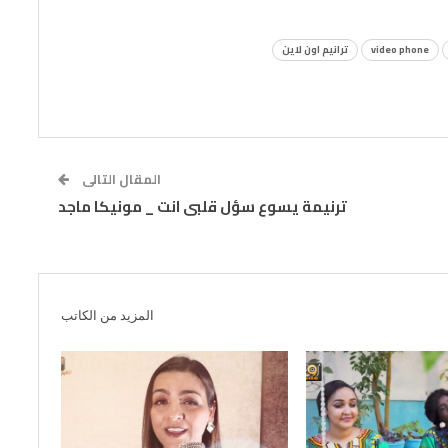
video phone
ترانيم اون لاين
المقال التالى
ترنيمة يسوع سؤل قلبى انت _ مونيكا ماجد
المزيد من الكاتب