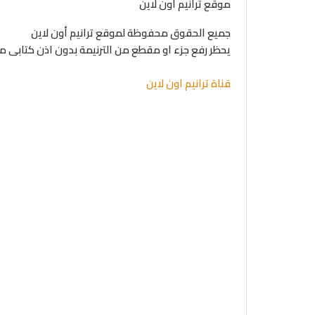
موقع ترانيم أون لاين
جميع الحقوق محفوظة لموقع ترانيم أون لاين
يحظر رفع جزء او مقطع من الترنيمة بدون اذن كتابى 
قناة ترانيم اون لاين