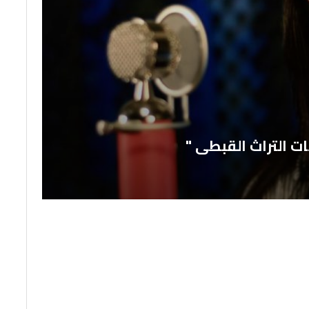
ت التراث القبطى "