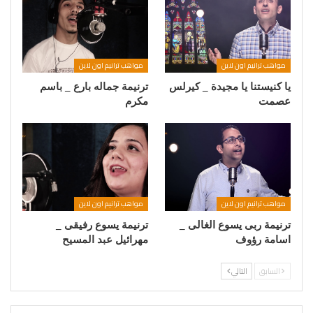
مواهب ترانيم اون لاين
مواهب ترانيم اون لاين
يا كنيستنا يا مجيدة _ كيرلس
ترنيمة جماله بارع _ باسم
عصمت
مكرم
مواهب ترانيم اون لاين
مواهب ترانيم اون لاين
ترنيمة ربى يسوع الغالى _
ترنيمة يسوع رفيقى _
اسامة رؤوف
مهرائيل عبد المسيح
السابق
التالي