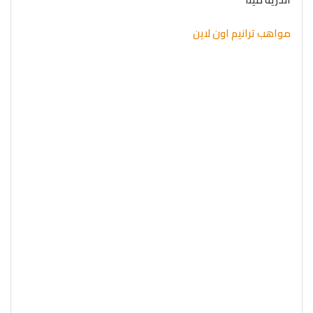
مواهب ترانيم اون لاين