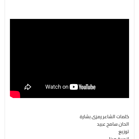
كلمات الشاعر رمزى بشارة
الحان سامح عبيد
توزيع
اندرية مينا