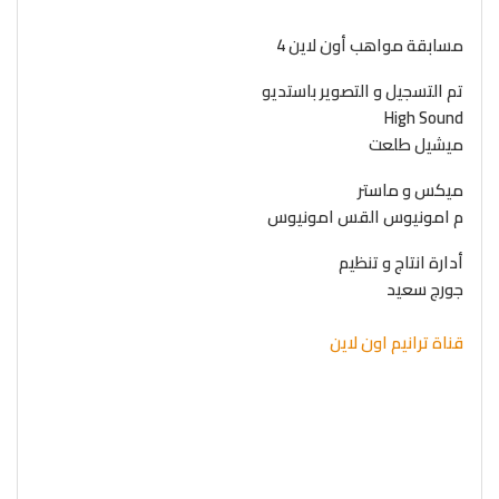
مسابقة مواهب أون لاين 4
تم التسجيل و التصوير باستديو
High Sound
ميشيل طلعت
ميكس و ماستر
م امونيوس القس امونيوس
أدارة انتاج و تنظيم
جورج سعيد
قناة ترانيم اون لاين