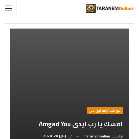
مواهب ترانيم اون لاين
امسك يا رب ايدى Amgad You
في
يناير 20, 2020
بواسطة
Taranemonline