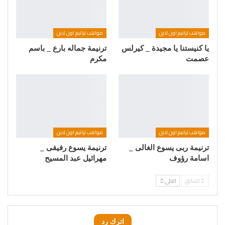
مواهب ترانيم اون لاين
مواهب ترانيم اون لاين
يا كنيستنا يا مجيدة _ كيرلس
ترنيمة جماله بارع _ باسم
عصمت
مكرم
مواهب ترانيم اون لاين
مواهب ترانيم اون لاين
ترنيمة ربى يسوع الغالى _
ترنيمة يسوع رفيقى _
اسامة رؤوف
مهرائيل عبد المسيح
السابق
التالي
اترك رد