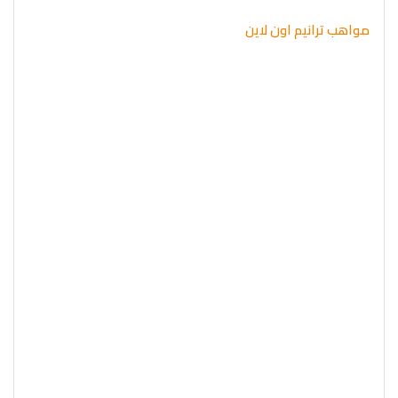
مواهب ترانيم اون لاين