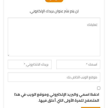
لن يتم نشر عنوان بريدك الإلكتروني.
احفظ اسمي والبريد الإلكتروني وموقع الويب في هذا
المتصفح للمرة الأولى التي أعلق فيها.