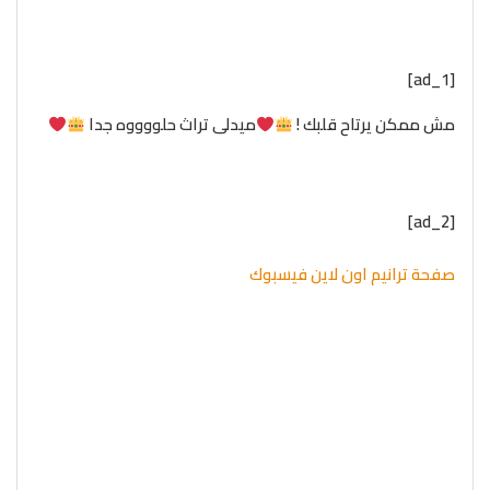
[ad_1]
مش ممكن يرتاح قلبك !
ميدلى تراث حلووووه جدا
[ad_2]
صفحة ترانيم اون لاين فيسبوك