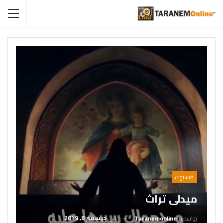
فيسبوك
في
ديسمبر 8, 2019
بواسطة
Taranemonline