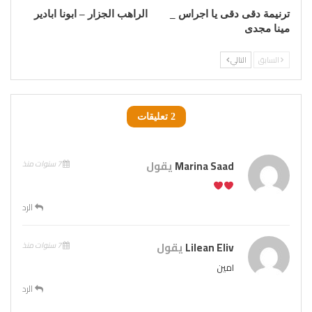
‎ترنيمة دقى دقى يا اجراس _
مينا مجدى‎
السابق
التالي
2 تعليقات
Marina Saad
يقول
7 سنوات منذ
الرد
Lilean Eliv
يقول
7 سنوات منذ
امين
الرد