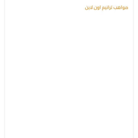
مواهب ترانيم اون لاين