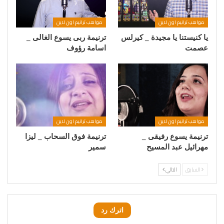
مواهب ترانيم اون لاين
مواهب ترانيم اون لاين
يا كنيستنا يا مجيدة _ كيرلس
ترنيمة ربى يسوع الغالى _
عصمت
اسامة رؤوف
مواهب ترانيم اون لاين
مواهب ترانيم اون لاين
ترنيمة يسوع رفيقى _
ترنيمة فوق السحاب _ ليزا
مهرائيل عبد المسيح
سمير
السابق
التالي
اترك رد