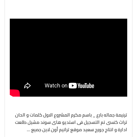
ترنيمة جماله بارع _ باسم مكرم المشروع الاول كلمات و الحان
تراث كنسى تم التسجيل فى استديو هاى سوند مشيل طلعت
ادارة و انتاج جورج سعيد موقع ترانيم أون لاين جميع …