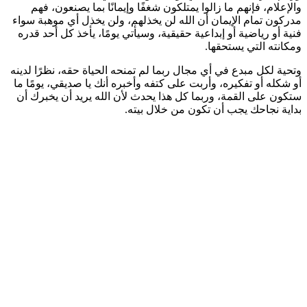
والإعلام، فإنهم ما زالوا يمتلكون شغفًا وإيمانًا بما يصنعون، فهم
مدركون تمام الإيمان أن الله لن يخذلهم، ولن يخذل أي موهبة سواء
فنية أو رياضية أو إبداعية حقيقية، وسيأتي يومًا، يأخذ كل أحد قدره
ومكانته التي يستحقها.
وتحية لكل مبدع في أي مجال ربما لم تمنحه الحياة حقه، نظرًا لدينه
أو شكله أو تفكيره، وأربت على كتفه وأخبره أنك يا صديقي، يومًا ما
ستكون على القمة، وربما كل هذا يحدث لأن الله يريد أن يخبرك أن
بداية نجاحك يجب أن تكون من خلال بيته.