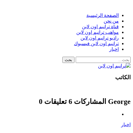
الصفحة الرئيسية
من نحن
قناة ترانيم اون لاين
مواهب ترانيم اون لاين
راديو ترانيم اون لاين
ترانيم اون لاين فيسبوك
اخبار
الكاتب
George
المشاركات 6
تعليقات 0
اخبار